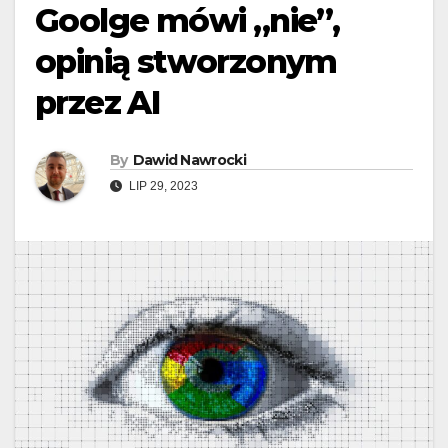
Goolge mówi „nie”,
opinią stworzonym
przez AI
By
Dawid Nawrocki
LIP 29, 2023