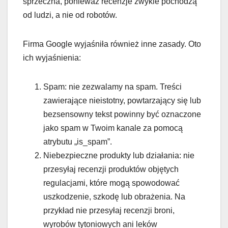
sprzeczna, ponieważ recenzje zwykle pochodzą
od ludzi, a nie od robotów.
Firma Google wyjaśniła również inne zasady. Oto
ich wyjaśnienia:
Spam: nie zezwalamy na spam. Treści
zawierające nieistotny, powtarzający się lub
bezsensowny tekst powinny być oznaczone
jako spam w Twoim kanale za pomocą
atrybutu „is_spam”.
Niebezpieczne produkty lub działania: nie
przesyłaj recenzji produktów objętych
regulacjami, które mogą spowodować
uszkodzenie, szkodę lub obrażenia. Na
przykład nie przesyłaj recenzji broni,
wyrobów tytoniowych ani leków