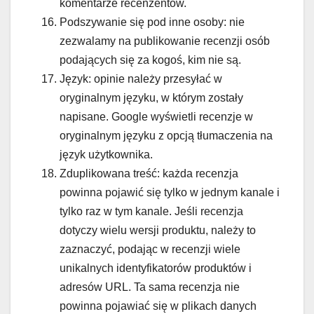
komentarze recenzentów.
Podszywanie się pod inne osoby: nie
zezwalamy na publikowanie recenzji osób
podających się za kogoś, kim nie są.
Język: opinie należy przesyłać w
oryginalnym języku, w którym zostały
napisane. Google wyświetli recenzje w
oryginalnym języku z opcją tłumaczenia na
język użytkownika.
Zduplikowana treść: każda recenzja
powinna pojawić się tylko w jednym kanale i
tylko raz w tym kanale. Jeśli recenzja
dotyczy wielu wersji produktu, należy to
zaznaczyć, podając w recenzji wiele
unikalnych identyfikatorów produktów i
adresów URL. Ta sama recenzja nie
powinna pojawiać się w plikach danych