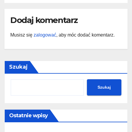
Dodaj komentarz
Musisz się
zalogować
, aby móc dodać komentarz.
Szukaj
Szukaj
Ostatnie wpisy