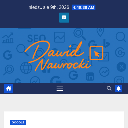
Skip
niedz.. sie 9th, 2026
4:49:40 AM
to
content
GOOGLE