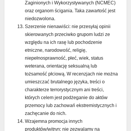
Zaginionych i Wykorzystywanych (NCMEC)
oraz organom ścigania. Taka zawartość jest
niedozwolona.
Szerzenie nienawiści: nie przesyłaj opinii
skierowanych przeciwko grupom ludzi ze
względu na ich rasę lub pochodzenie
etniczne, narodowość, religię,
niepełnosprawność, płeć, wiek, status
weterana, orientację seksualną lub
tożsamość płciową. W recenzjach nie można
umieszczać brutalnego języka, treści o
charakterze terrorystycznym ani treści,
których celem jest podżeganie do aktów
przemocy lub zachowań ekstremistycznych i
zachęcanie do nich.
Wzajemna promocja innych
produktów/witryn: nie zezwalamy na