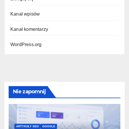
Kanał wpisów
Kanał komentarzy
WordPress.org
Nie zapomnij
ARTYKUŁY SEO
GOOGLE