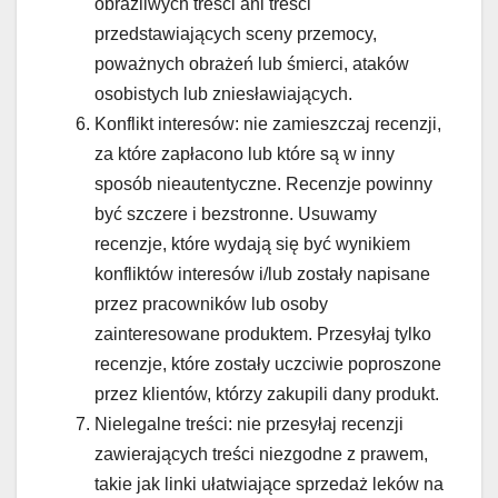
obraźliwych treści ani treści
przedstawiających sceny przemocy,
poważnych obrażeń lub śmierci, ataków
osobistych lub zniesławiających.
Konflikt interesów: nie zamieszczaj recenzji,
za które zapłacono lub które są w inny
sposób nieautentyczne. Recenzje powinny
być szczere i bezstronne. Usuwamy
recenzje, które wydają się być wynikiem
konfliktów interesów i/lub zostały napisane
przez pracowników lub osoby
zainteresowane produktem. Przesyłaj tylko
recenzje, które zostały uczciwie poproszone
przez klientów, którzy zakupili dany produkt.
Nielegalne treści: nie przesyłaj recenzji
zawierających treści niezgodne z prawem,
takie jak linki ułatwiające sprzedaż leków na