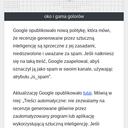
oko i gama golorów
Google opublikowało nową politykę, która mówi,
że recenzje generowane przez sztuczną
inteligencję są sprzeczne z jej zasadami,
niedozwolone i uważane za spam. Jeśli natkniesz
się na taką treść, Google zaapelował, abyś
oznaczył ją jako spam w swoim kanale, używając
atrybutu „is_spam”.
Aktualizację Google opublikowało
tutaj
. Mówią w
niej: „Treści automatyczne: nie zezwalamy na
recenzje generowane głównie przez
zautomatyzowany program lub aplikację
wykorzystującą sztuczną inteligencję. Jeśli