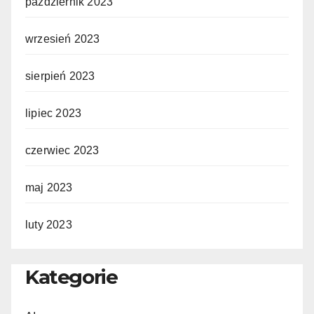
październik 2023
wrzesień 2023
sierpień 2023
lipiec 2023
czerwiec 2023
maj 2023
luty 2023
Kategorie