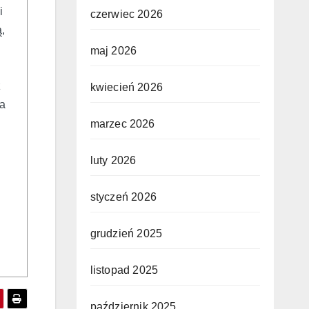
i
czerwiec 2026
,
maj 2026
z
kwiecień 2026
ia
marzec 2026
luty 2026
styczeń 2026
grudzień 2025
listopad 2025
październik 2025