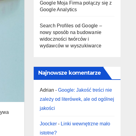
Google Moja Firma połączy się z
Google Analytics
Search Profiles od Google –
nowy sposób na budowanie
widoczności twórców i
wydawców w wyszukiwarce
Najnowsze komentarze
Adrian
-
Google: Jakość treści nie
zależy od literówek, ale od ogólnej
jakości
ływa
Joocker
-
Linki wewnętrzne mało
istotne?