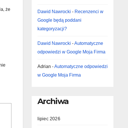
a, że
Dawid Nawrocki
-
Recenzenci w
Google będą poddani
kategoryzacji?
Dawid Nawrocki
-
Automatyczne
odpowiedzi w Google Moja Firma
nie
Adrian
-
Automatyczne odpowiedzi
w Google Moja Firma
Archiwa
lipiec 2026