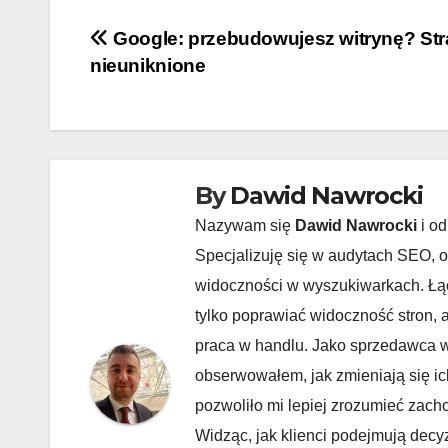
Nawigacja
Google: przebudowujesz witrynę? Str
nieuniknione
wpisu
By
Dawid Nawrocki
Nazywam się
Dawid Nawrocki
i od
Specjalizuję się w audytach SEO, o
widoczności w wyszukiwarkach. Łąc
tylko poprawiać widoczność stron, 
praca w handlu. Jako sprzedawca w 
obserwowałem, jak zmieniają się ic
pozwoliło mi lepiej zrozumieć zach
Widząc, jak klienci podejmują decy