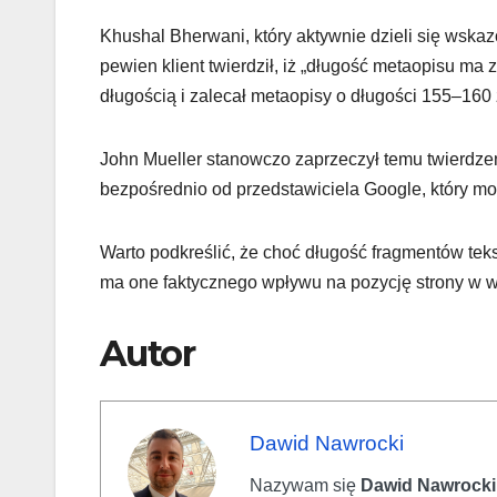
Khushal Bherwani, który aktywnie dzieli się wska
pewien klient twierdził, iż „długość metaopisu ma
długością i zalecał metaopisy o długości 155–160
John Mueller stanowczo zaprzeczył temu twierdze
bezpośrednio od przedstawiciela Google, który m
Warto podkreślić, że choć długość fragmentów tek
ma one faktycznego wpływu na pozycję strony w 
Autor
Dawid Nawrocki
Nazywam się
Dawid Nawrocki