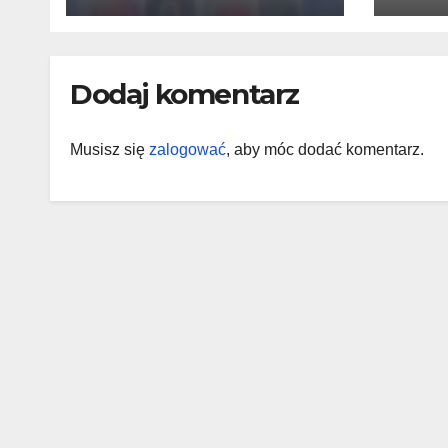
zaczyna się nowa
era SEO?
Dodaj komentarz
Musisz się
zalogować
, aby móc dodać komentarz.