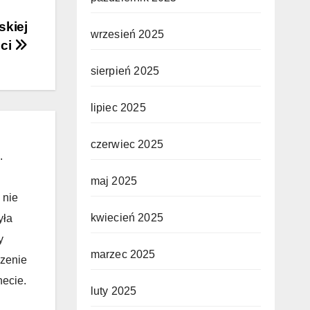
skiej
wrzesień 2025
ści
sierpień 2025
lipiec 2025
czerwiec 2025
.
maj 2025
 nie
kwiecień 2025
yła
y
marzec 2025
czenie
necie.
luty 2025