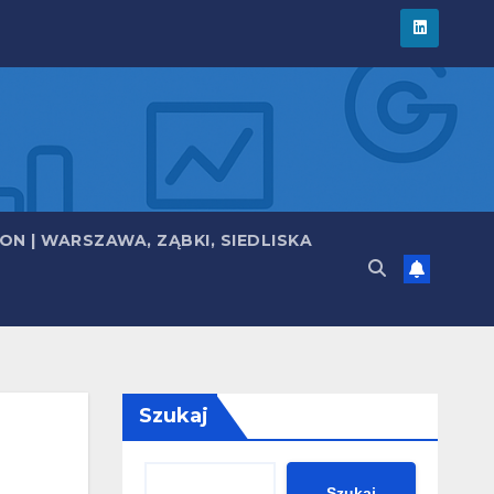
N | WARSZAWA, ZĄBKI, SIEDLISKA
Szukaj
Szukaj