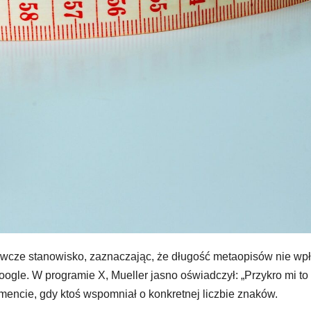
nowcze stanowisko, zaznaczając, że długość metaopisów nie wp
gle. W programie X, Mueller jasno oświadczył: „Przykro mi to
mencie, gdy ktoś wspomniał o konkretnej liczbie znaków.