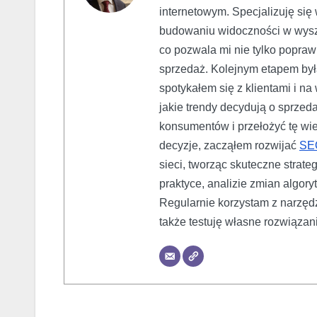
internetowym. Specjalizuję si
budowaniu widoczności w wyszu
co pozwala mi nie tylko poprawi
sprzedaż. Kolejnym etapem był
spotykałem się z klientami i n
jakie trendy decydują o sprzed
konsumentów i przełożyć tę wie
decyzje, zacząłem rozwijać
SE
sieci, tworząc skuteczne strat
praktyce, analizie zmian algor
Regularnie korzystam z narzędz
także testuję własne rozwiązan