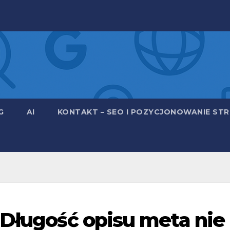
G
AI
KONTAKT – SEO I POZYCJONOWANIE STRO
 Długość opisu meta nie