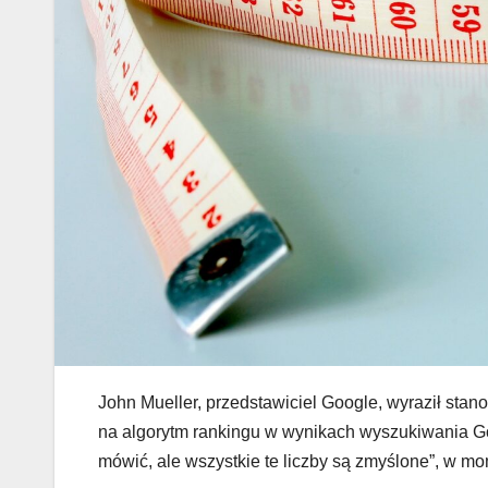
John Mueller, przedstawiciel Google, wyraził sta
na algorytm rankingu w wynikach wyszukiwania Goo
mówić, ale wszystkie te liczby są zmyślone”, w mo