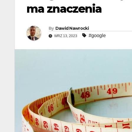
ma znaczenia
By
Dawid Nawrocki
#google
WRZ 13, 2023