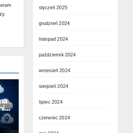
ieram
styczeń 2025
ży.
grudzień 2024
listopad 2024
październik 2024
wrzesień 2024
sierpień 2024
ma
lipiec 2024
ini.
czerwiec 2024
łość