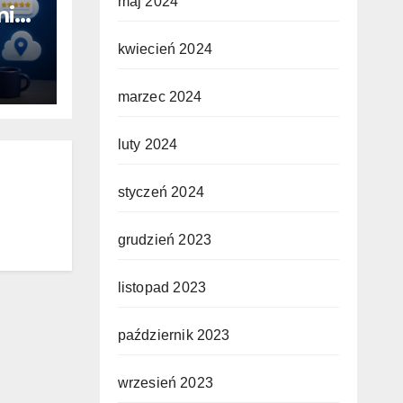
maj 2024
ini.
kwiecień 2024
łość
marzec 2024
luty 2024
styczeń 2024
grudzień 2023
listopad 2023
październik 2023
wrzesień 2023