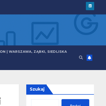
N | WARSZAWA, ZĄBKI, SIEDLISKA
Szukaj
i
Szukaj