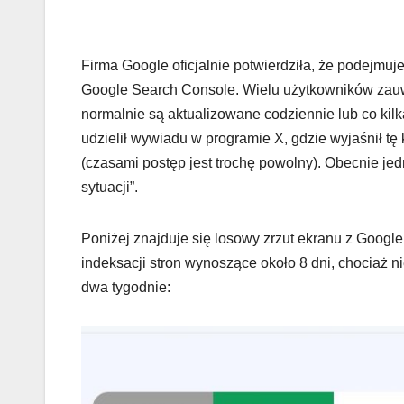
Firma Google oficjalnie potwierdziła, że podejmu
Google Search Console. Wielu użytkowników zauwa
normalnie są aktualizowane codziennie lub co kilk
udzielił wywiadu w programie X, gdzie wyjaśnił tę
(czasami postęp jest trochę powolny). Obecnie j
sytuacji”.
Poniżej znajduje się losowy zrzut ekranu z Googl
indeksacji stron wynoszące około 8 dni, chociaż n
dwa tygodnie: