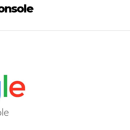
onsole