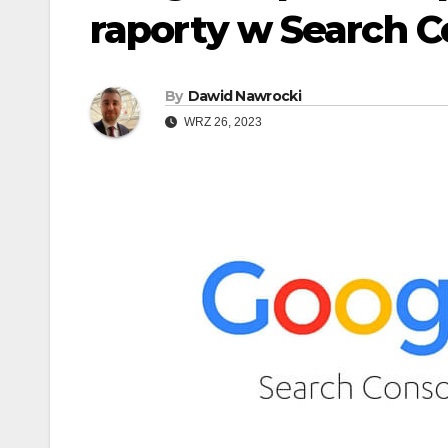
raporty w Search C
By
Dawid Nawrocki
WRZ 26, 2023