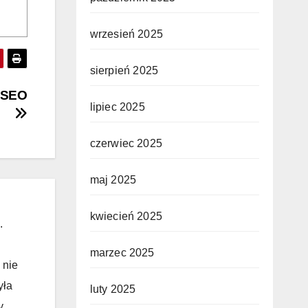
wrzesień 2025
sierpień 2025
a SEO
lipiec 2025
czerwiec 2025
maj 2025
kwiecień 2025
.
marzec 2025
 nie
yła
luty 2025
y