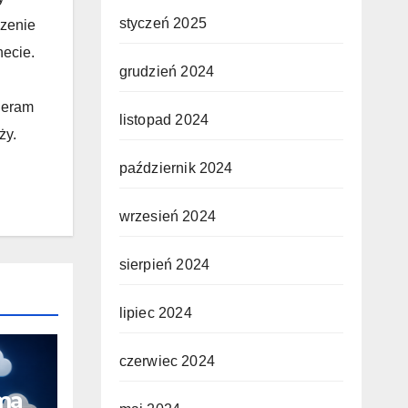
styczeń 2025
czenie
necie.
grudzień 2024
ieram
listopad 2024
ży.
październik 2024
wrzesień 2024
sierpień 2024
lipiec 2024
czerwiec 2024
ma