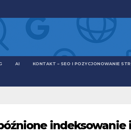
G
AI
KONTAKT – SEO I POZYCJONOWANIE STRO
późnione indeksowanie 