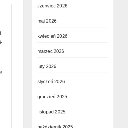
czerwiec 2026
maj 2026
i
kwiecień 2026
,
marzec 2026
z
luty 2026
ia
styczeń 2026
grudzień 2025
listopad 2025
październik 2025