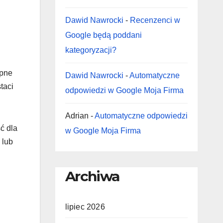
Dawid Nawrocki
-
Recenzenci w
Google będą poddani
kategoryzacji?
ępne
Dawid Nawrocki
-
Automatyczne
taci
odpowiedzi w Google Moja Firma
Adrian
-
Automatyczne odpowiedzi
ć dla
w Google Moja Firma
 lub
Archiwa
lipiec 2026