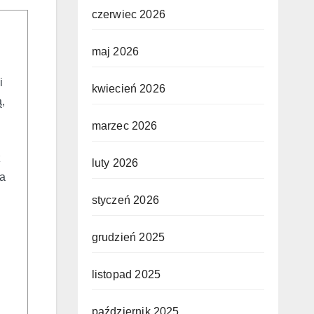
czerwiec 2026
maj 2026
i
kwiecień 2026
,
marzec 2026
z
luty 2026
ia
styczeń 2026
grudzień 2025
listopad 2025
październik 2025