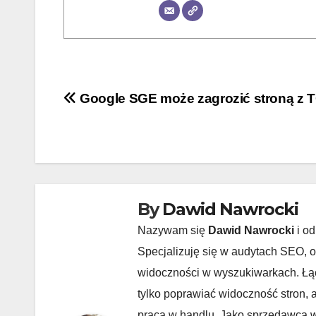
Nawigacja
Google SGE może zagrozić stroną z 
wpisu
By
Dawid Nawrocki
Nazywam się
Dawid Nawrocki
i od
Specjalizuję się w audytach SEO, o
widoczności w wyszukiwarkach. Łąc
tylko poprawiać widoczność stron, 
praca w handlu. Jako sprzedawca w 