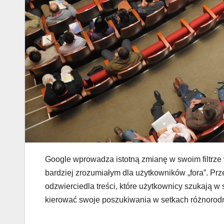
Google wprowadza istotną zmianę w swoim filtrze
bardziej zrozumiałym dla użytkowników „fora”. Prze
odzwierciedla treści, które użytkownicy szukają w s
kierować swoje poszukiwania w setkach różnorodn