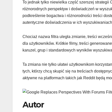
To jednak tylko niewielka część szerszej strategi
różnorodnych perspektyw i doświadczeń w wyszuki
podkreślenie bogactwa i różnorodności treści dost
autentyczne doświadczenia w ich wyszukiwaniach
Chociaż nazwa filtra uległa zmianie, treści wcze
dla użytkowników. Krótkie filmy, treści generowa
karuzel, grup i standardowych wyników wyszukiwa
Ta zmiana nie tylko ułatwi użytkownikom korzystan
tych, którzy chcą skupić się na treściach dostępn
aktywne na platformach takich jak Reddit będą mogł
Autor