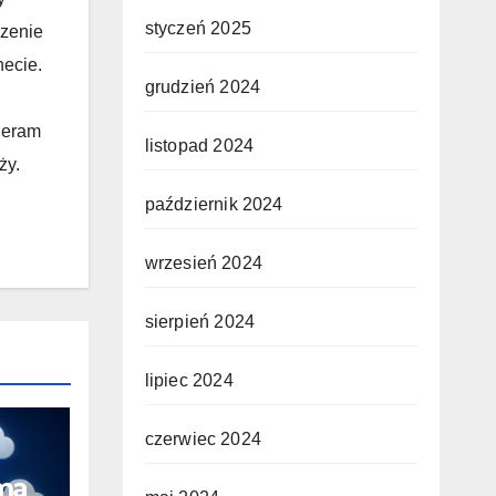
styczeń 2025
czenie
necie.
grudzień 2024
ieram
listopad 2024
ży.
październik 2024
wrzesień 2024
sierpień 2024
lipiec 2024
czerwiec 2024
ma