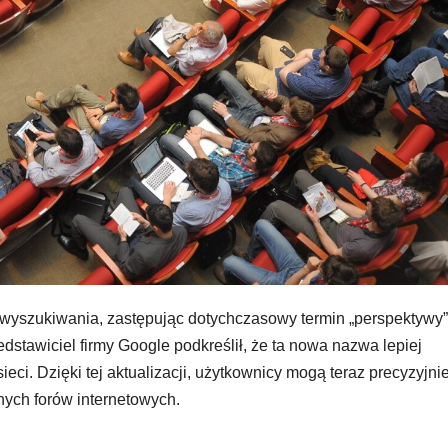
 wyszukiwania, zastępując dotychczasowy termin „perspektywy”
dstawiciel firmy Google podkreślił, że ta nowa nazwa lepiej
ieci. Dzięki tej aktualizacji, użytkownicy mogą teraz precyzyjnie
ych forów internetowych.