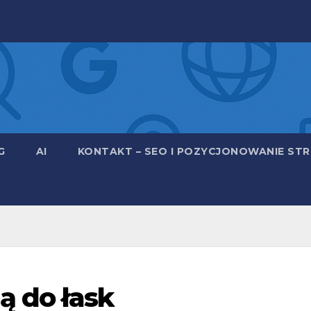
G
AI
KONTAKT – SEO I POZYCJONOWANIE STRO
ą do łask