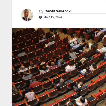
By
Dawid Nawrocki
MAR 15, 2024