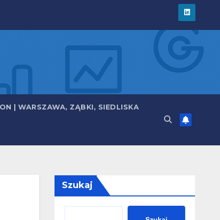
N | WARSZAWA, ZĄBKI, SIEDLISKA
Szukaj
Szukaj