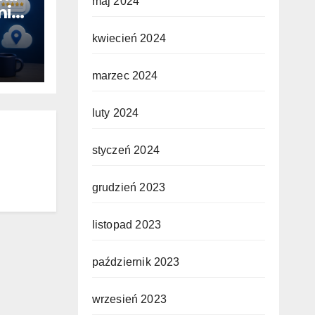
maj 2024
ini.
kwiecień 2024
łość
marzec 2024
luty 2024
styczeń 2024
grudzień 2023
listopad 2023
październik 2023
wrzesień 2023