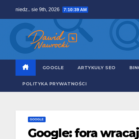
Skip
niedz.. sie 9th, 2026
7:10:40 AM
to
content
GOOGLE
ARTYKUŁY SEO
BIN
POLITYKA PRYWATNOŚCI
GOOGLE
Google: fora wracaj