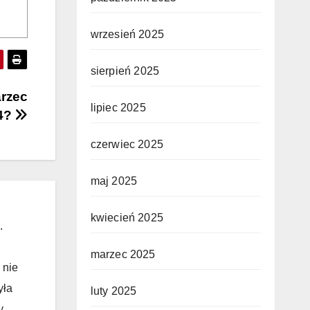
wrzesień 2025
sierpień 2025
arzec
lipiec 2025
4?
czerwiec 2025
maj 2025
kwiecień 2025
.
marzec 2025
 nie
yła
luty 2025
y