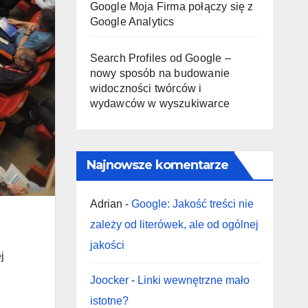
Google Moja Firma połączy się z
Google Analytics
Search Profiles od Google –
nowy sposób na budowanie
widoczności twórców i
wydawców w wyszukiwarce
Najnowsze komentarze
Adrian
-
Google: Jakość treści nie
zależy od literówek, ale od ogólnej
jakości
j
Joocker
-
Linki wewnętrzne mało
istotne?